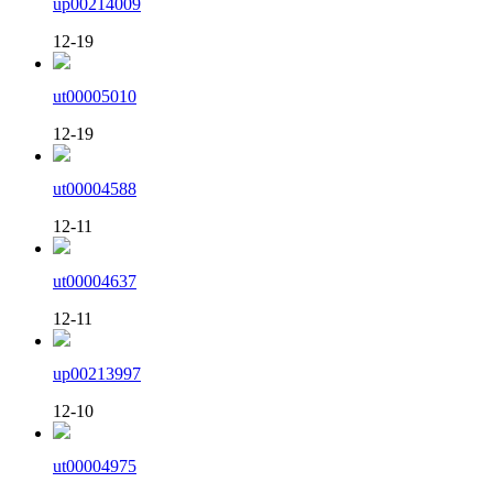
up00214009
12-19
ut00005010
12-19
ut00004588
12-11
ut00004637
12-11
up00213997
12-10
ut00004975