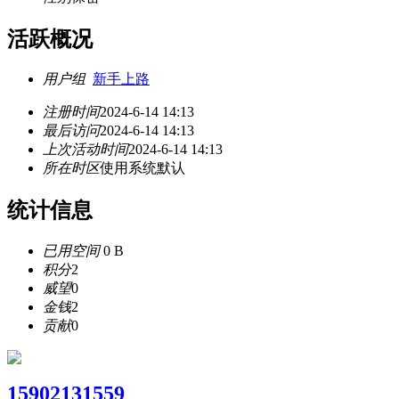
活跃概况
用户组
新手上路
注册时间
2024-6-14 14:13
最后访问
2024-6-14 14:13
上次活动时间
2024-6-14 14:13
所在时区
使用系统默认
统计信息
已用空间
0 B
积分
2
威望
0
金钱
2
贡献
0
15902131559