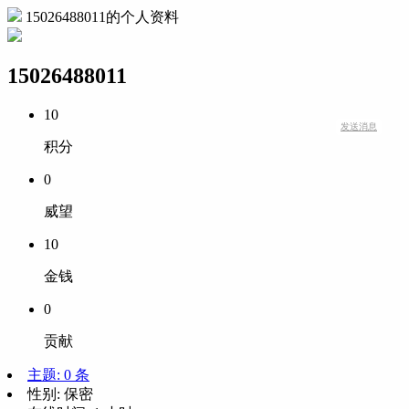
15026488011的个人资料
15026488011
10
发送消息
积分
0
威望
10
金钱
0
贡献
主题: 0 条
性别:
保密