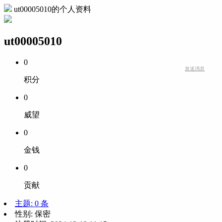
ut00005010的个人资料
ut00005010
0
发送消息
积分
0
威望
0
金钱
0
贡献
主题: 0 条
性别:
保密