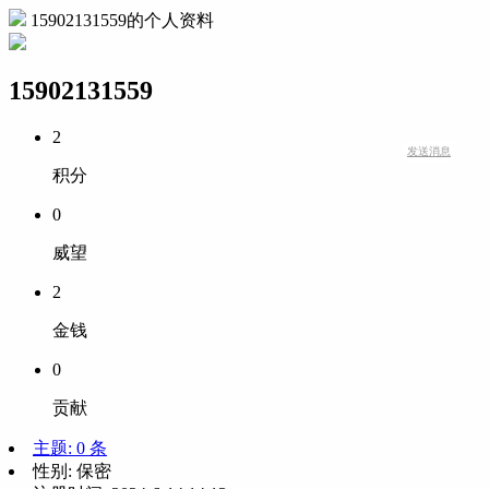
15902131559的个人资料
15902131559
2
发送消息
积分
0
威望
2
金钱
0
贡献
主题: 0 条
性别:
保密